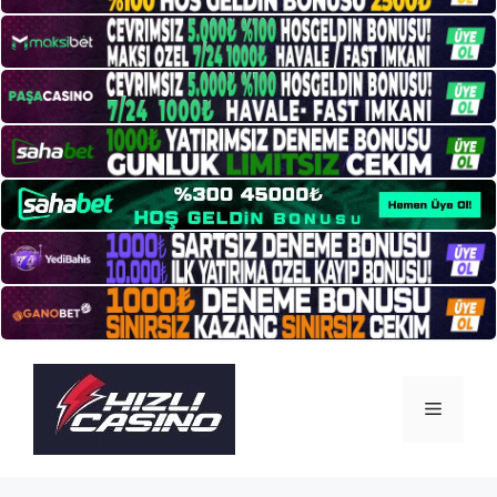
İçeriğe
atla
Menü