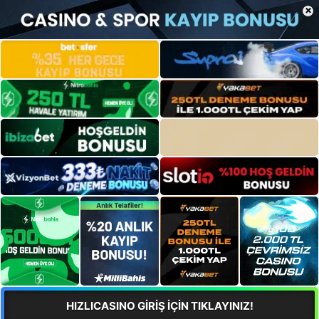
×
HIZLICASINO GİRİŞ İÇİN TIKLAYINIZ!