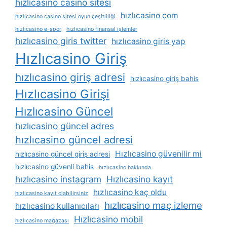
hızlıcasino casino sitesi
hızlıcasino com
hızlıcasino casino sitesi oyun çeşitliliği
hızlıcasino e-spor
hızlıcasino finansal i̇şlemler
hızlıcasino giris twitter
hızlıcasino giris yap
Hızlıcasino Giriş
hızlıcasino giriş adresi
hızlıcasino giriş bahis
Hızlıcasino Girişi
Hızlıcasino Güncel
hızlıcasino güncel adres
hızlıcasino güncel adresi
Hızlıcasino güvenilir mi
hızlıcasino güncel giriş adresi
hızlıcasino güvenli bahis
hızlıcasino hakkında
hızlıcasino instagram
Hızlıcasino kayıt
hızlıcasino kaç oldu
hızlıcasino kayıt olabilirsiniz
hızlıcasino maç izleme
hızlıcasino kullanıcıları
Hızlıcasino mobil
hızlıcasino mağazası