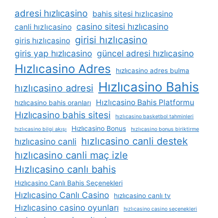
adresi hızlıcasino
bahis sitesi hızlıcasino
casino sitesi hızlıcasino
canli hızlıcasino
girisi hızlıcasino
giris hızlıcasino
giris yap hızlıcasino
güncel adresi hızlıcasino
Hızlıcasino Adres
hızlıcasino adres bulma
Hızlıcasino Bahis
hızlıcasino adresi
Hızlıcasino Bahis Platformu
hızlıcasino bahis oranları
Hızlıcasino bahis sitesi
hızlıcasino basketbol tahminleri
Hızlıcasino Bonus
hızlıcasino bilgi akışı
hızlıcasino bonus biriktirme
hızlıcasino canli destek
hızlıcasino canli
hızlıcasino canli maç izle
Hızlıcasino canlı bahis
Hızlıcasino Canlı Bahis Seçenekleri
Hızlıcasino Canlı Casino
hızlıcasino canlı tv
Hızlıcasino casino oyunları
hızlıcasino casino seçenekleri