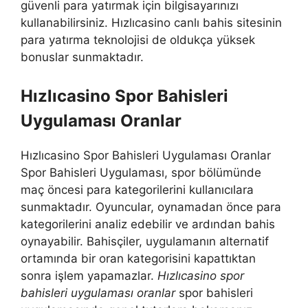
güvenli para yatırmak için bilgisayarınızı
kullanabilirsiniz. Hızlıcasino canlı bahis sitesinin
para yatırma teknolojisi de oldukça yüksek
bonuslar sunmaktadır.
Hızlıcasino Spor Bahisleri
Uygulaması Oranlar
Hızlıcasino Spor Bahisleri Uygulaması Oranlar
Spor Bahisleri Uygulaması, spor bölümünde
maç öncesi para kategorilerini kullanıcılara
sunmaktadır. Oyuncular, oynamadan önce para
kategorilerini analiz edebilir ve ardından bahis
oynayabilir. Bahisçiler, uygulamanın alternatif
ortamında bir oran kategorisini kapattıktan
sonra işlem yapamazlar.
Hızlıcasino spor
bahisleri uygulaması oranlar
spor bahisleri