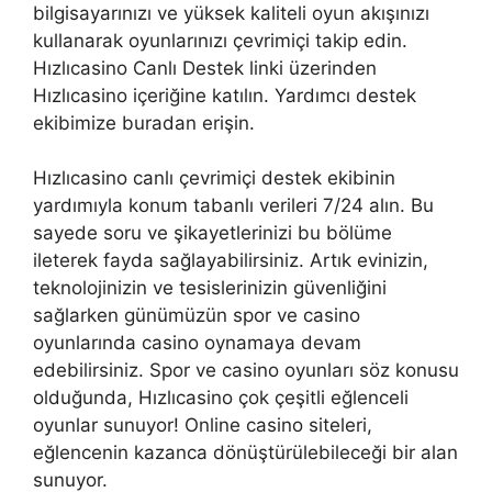
bilgisayarınızı ve yüksek kaliteli oyun akışınızı
kullanarak oyunlarınızı çevrimiçi takip edin.
Hızlıcasino Canlı Destek linki üzerinden
Hızlıcasino içeriğine katılın. Yardımcı destek
ekibimize buradan erişin.
Hızlıcasino canlı çevrimiçi destek ekibinin
yardımıyla konum tabanlı verileri 7/24 alın. Bu
sayede soru ve şikayetlerinizi bu bölüme
ileterek fayda sağlayabilirsiniz. Artık evinizin,
teknolojinizin ve tesislerinizin güvenliğini
sağlarken günümüzün spor ve casino
oyunlarında casino oynamaya devam
edebilirsiniz. Spor ve casino oyunları söz konusu
olduğunda, Hızlıcasino çok çeşitli eğlenceli
oyunlar sunuyor! Online casino siteleri,
eğlencenin kazanca dönüştürülebileceği bir alan
sunuyor.