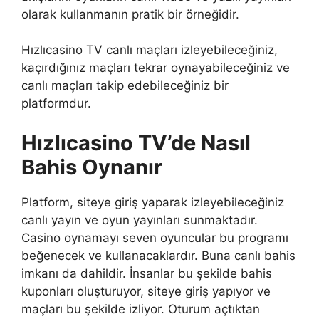
olarak kullanmanın pratik bir örneğidir.
Hızlıcasino TV canlı maçları izleyebileceğiniz,
kaçırdığınız maçları tekrar oynayabileceğiniz ve
canlı maçları takip edebileceğiniz bir
platformdur.
Hızlıcasino TV’de Nasıl
Bahis Oynanır
Platform, siteye giriş yaparak izleyebileceğiniz
canlı yayın ve oyun yayınları sunmaktadır.
Casino oynamayı seven oyuncular bu programı
beğenecek ve kullanacaklardır. Buna canlı bahis
imkanı da dahildir. İnsanlar bu şekilde bahis
kuponları oluşturuyor, siteye giriş yapıyor ve
maçları bu şekilde izliyor. Oturum açtıktan