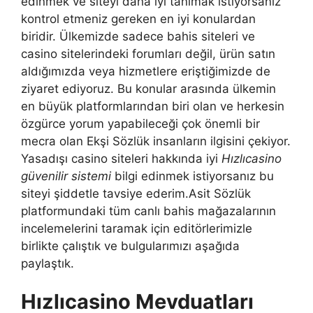
edinmek ve siteyi daha iyi tanımak istiyorsanız
kontrol etmeniz gereken en iyi konulardan
biridir. Ülkemizde sadece bahis siteleri ve
casino sitelerindeki forumları değil, ürün satın
aldığımızda veya hizmetlere eriştiğimizde de
ziyaret ediyoruz. Bu konular arasında ülkemin
en büyük platformlarından biri olan ve herkesin
özgürce yorum yapabileceği çok önemli bir
mecra olan Ekşi Sözlük insanların ilgisini çekiyor.
Yasadışı casino siteleri hakkında iyi
Hızlıcasino
güvenilir sistemi
bilgi edinmek istiyorsanız bu
siteyi şiddetle tavsiye ederim.Asit Sözlük
platformundaki tüm canlı bahis mağazalarının
incelemelerini taramak için editörlerimizle
birlikte çalıştık ve bulgularımızı aşağıda
paylaştık.
Hızlıcasino Mevduatları