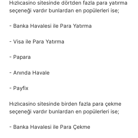
Hızlıcasino sitesinde dörtden fazla para yatırma
seçeneği vardır bunlardan en popülerleri ise;
- Banka Havalesi ile Para Yatırma
- Visa ile Para Yatırma
- Papara
- Anında Havale
- Payfix
Hızlıcasino sitesinde birden fazla para çekme
seçeneği vardır bunlardan en popülerleri ise;
- Banka Havalesi ile Para Çekme