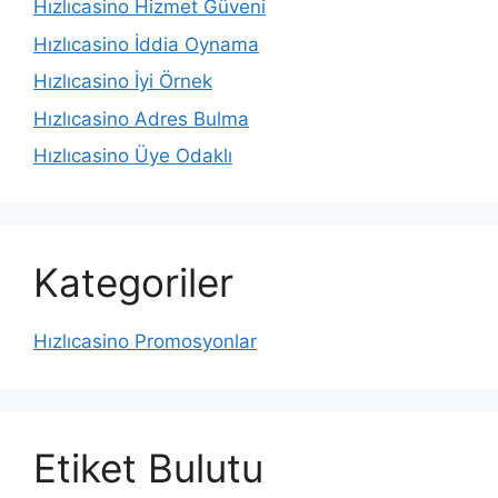
Hızlıcasino Hizmet Güveni
Hızlıcasino İddia Oynama
Hızlıcasino İyi Örnek
Hızlıcasino Adres Bulma
Hızlıcasino Üye Odaklı
Kategoriler
Hızlıcasino Promosyonlar
Etiket Bulutu