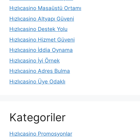
Hızlıcasino Masaüstü Ortamı
Hızlıcasino Altyapı Güveni
Hızlıcasino Destek Yolu
Hızlıcasino Hizmet Güveni
Hızlıcasino İddia Oynama
Hızlıcasino İyi Örnek
Hızlıcasino Adres Bulma
Hızlıcasino Üye Odaklı
Kategoriler
Hızlıcasino Promosyonlar