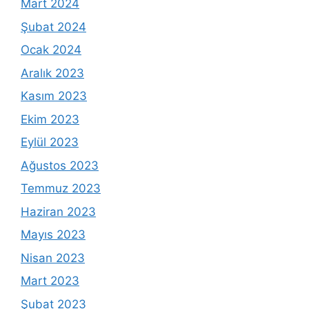
Mart 2024
Şubat 2024
Ocak 2024
Aralık 2023
Kasım 2023
Ekim 2023
Eylül 2023
Ağustos 2023
Temmuz 2023
Haziran 2023
Mayıs 2023
Nisan 2023
Mart 2023
Şubat 2023