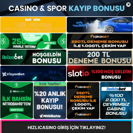
×
HIZLICASINO GİRİŞ İÇİN TIKLAYINIZ!