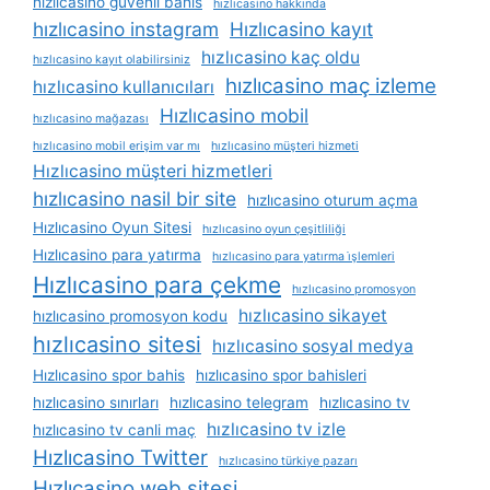
hızlıcasino güvenli bahis
hızlıcasino hakkında
hızlıcasino instagram
Hızlıcasino kayıt
hızlıcasino kaç oldu
hızlıcasino kayıt olabilirsiniz
hızlıcasino maç izleme
hızlıcasino kullanıcıları
Hızlıcasino mobil
hızlıcasino mağazası
hızlıcasino mobil erişim var mı
hızlıcasino müşteri hizmeti
Hızlıcasino müşteri hizmetleri
hızlıcasino nasil bir site
hızlıcasino oturum açma
Hızlıcasino Oyun Sitesi
hızlıcasino oyun çeşitliliği
Hızlıcasino para yatırma
hızlıcasino para yatırma i̇şlemleri
Hızlıcasino para çekme
hızlıcasino promosyon
hızlıcasino sikayet
hızlıcasino promosyon kodu
hızlıcasino sitesi
hızlıcasino sosyal medya
Hızlıcasino spor bahis
hızlıcasino spor bahisleri
hızlıcasino sınırları
hızlıcasino telegram
hızlıcasino tv
hızlıcasino tv izle
hızlıcasino tv canli maç
Hızlıcasino Twitter
hızlıcasino türkiye pazarı
Hızlıcasino web sitesi