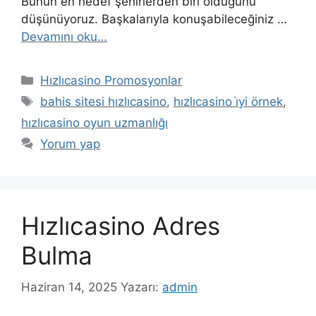
Bunun en hedef şehirlerden biri olduğunu
düşünüyoruz. Başkalarıyla konuşabileceğiniz …
Devamını oku…
Kategoriler
Hızlıcasino Promosyonlar
Etiketler
bahis sitesi hızlıcasino
,
hızlıcasino i̇yi örnek
,
hızlıcasino oyun uzmanlığı
Yorum yap
Hızlıcasino Adres
Bulma
Haziran 14, 2025
Yazarı:
admin