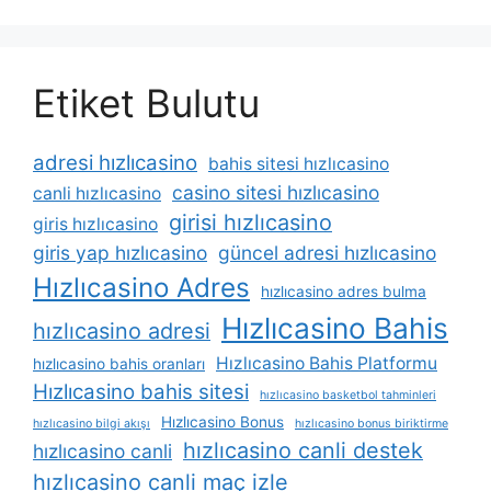
Etiket Bulutu
adresi hızlıcasino
bahis sitesi hızlıcasino
casino sitesi hızlıcasino
canli hızlıcasino
girisi hızlıcasino
giris hızlıcasino
giris yap hızlıcasino
güncel adresi hızlıcasino
Hızlıcasino Adres
hızlıcasino adres bulma
Hızlıcasino Bahis
hızlıcasino adresi
Hızlıcasino Bahis Platformu
hızlıcasino bahis oranları
Hızlıcasino bahis sitesi
hızlıcasino basketbol tahminleri
Hızlıcasino Bonus
hızlıcasino bilgi akışı
hızlıcasino bonus biriktirme
hızlıcasino canli destek
hızlıcasino canli
hızlıcasino canli maç izle