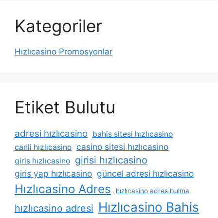
Kategoriler
Hızlıcasino Promosyonlar
Etiket Bulutu
adresi hızlıcasino
bahis sitesi hızlıcasino
casino sitesi hızlıcasino
canli hızlıcasino
girisi hızlıcasino
giris hızlıcasino
giris yap hızlıcasino
güncel adresi hızlıcasino
Hızlıcasino Adres
hızlıcasino adres bulma
Hızlıcasino Bahis
hızlıcasino adresi