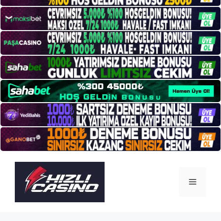
İçeriğe
atla
Menü