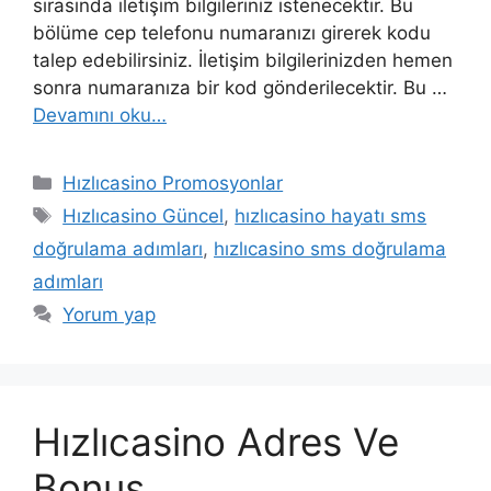
sırasında iletişim bilgileriniz istenecektir. Bu
bölüme cep telefonu numaranızı girerek kodu
talep edebilirsiniz. İletişim bilgilerinizden hemen
sonra numaranıza bir kod gönderilecektir. Bu …
Devamını oku…
Kategoriler
Hızlıcasino Promosyonlar
Etiketler
Hızlıcasino Güncel
,
hızlıcasino hayatı sms
doğrulama adımları
,
hızlıcasino sms doğrulama
adımları
Yorum yap
Hızlıcasino Adres Ve
Bonus