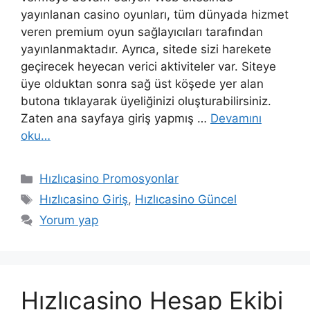
yayınlanan casino oyunları, tüm dünyada hizmet
veren premium oyun sağlayıcıları tarafından
yayınlanmaktadır. Ayrıca, sitede sizi harekete
geçirecek heyecan verici aktiviteler var. Siteye
üye olduktan sonra sağ üst köşede yer alan
butona tıklayarak üyeliğinizi oluşturabilirsiniz.
Zaten ana sayfaya giriş yapmış …
Devamını
oku…
Kategoriler
Hızlıcasino Promosyonlar
Etiketler
Hızlıcasino Giriş
,
Hızlıcasino Güncel
Yorum yap
Hızlıcasino Hesap Ekibi