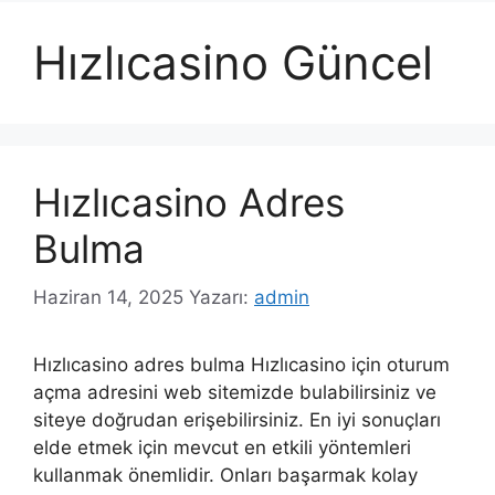
Hızlıcasino Güncel
Hızlıcasino Adres
Bulma
Haziran 14, 2025
Yazarı:
admin
Hızlıcasino adres bulma Hızlıcasino için oturum
açma adresini web sitemizde bulabilirsiniz ve
siteye doğrudan erişebilirsiniz. En iyi sonuçları
elde etmek için mevcut en etkili yöntemleri
kullanmak önemlidir. Onları başarmak kolay