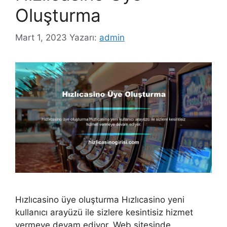
Oluşturma
Mart 1, 2023
Yazarı:
admin
Hızlıcasino üye oluşturma Hızlıcasino yeni
kullanıcı arayüzü ile sizlere kesintisiz hizmet
vermeye devam ediyor. Web sitesinde