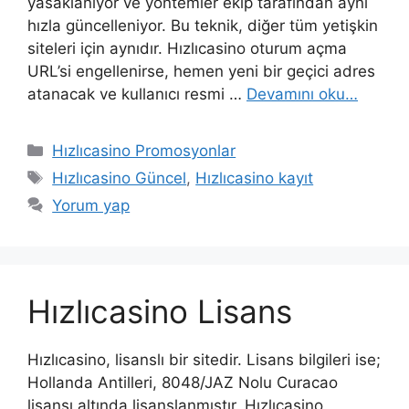
yasaklanıyor ve yöntemler ekip tarafından aynı
hızla güncelleniyor. Bu teknik, diğer tüm yetişkin
siteleri için aynıdır. Hızlıcasino oturum açma
URL’si engellenirse, hemen yeni bir geçici adres
atanacak ve kullanıcı resmi …
Devamını oku…
Kategoriler
Hızlıcasino Promosyonlar
Etiketler
Hızlıcasino Güncel
,
Hızlıcasino kayıt
Yorum yap
Hızlıcasino Lisans
Hızlıcasino, lisanslı bir sitedir. Lisans bilgileri ise;
Hollanda Antilleri, 8048/JAZ Nolu Curacao
lisansı altında lisanslanmıştır. Hızlıcasino