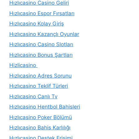
Hızlıcasino Casino Geliri
Hızlıcasino Espor Fırsatları
Hızlıcasino Kolay Giriş
Hızlıcasino Kazançlı Oyunlar
Hızlıcasino Casino Slotları
Hızlıcasino Bonus Şartları
Hizlicasino
Hızlıcasino Adres Sorunu
Hızlıcasino Teklif Türleri
Hızlıcasino Canlı Tv
Hızlıcasino Hentbol Bahisleri
Hızlıcasino Poker Bölümü
Hızlıcasino Bahis Karlılığı
Hızlıcasino Destek Erişimi