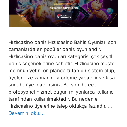
Hızlıcasino bahis Hızlıcasino Bahis Oyunları son
zamanlarda en popüler bahis oyunlarıdır.
Hızlıcasino bahis oyunları kategorisi çok çeşitli
bahis seçeneklerine sahiptir. Hızlıcasino müşteri
memnuniyetini ön planda tutan bir sistem olup,
üyelerinize zamanında ödeme yapabilir ve kısa
sürede üye olabilirsiniz. Bu son derece
profesyonel hizmet bugün milyonlarca kullanıcı
tarafından kullanılmaktadır. Bu nedenle
Hızlıcasino üyelerine talep oldukça fazladır. …
Devamını oku…