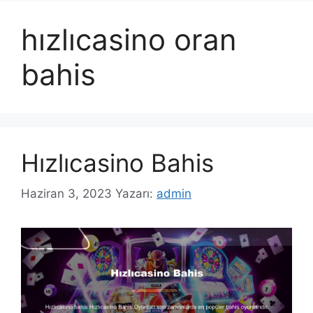
hızlıcasino oran
bahis
Hızlıcasino Bahis
Haziran 3, 2023
Yazarı:
admin