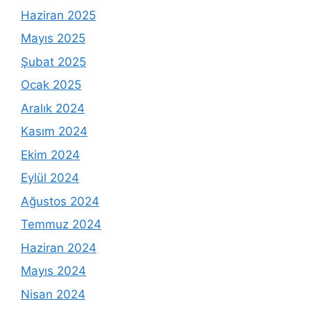
Haziran 2025
Mayıs 2025
Şubat 2025
Ocak 2025
Aralık 2024
Kasım 2024
Ekim 2024
Eylül 2024
Ağustos 2024
Temmuz 2024
Haziran 2024
Mayıs 2024
Nisan 2024