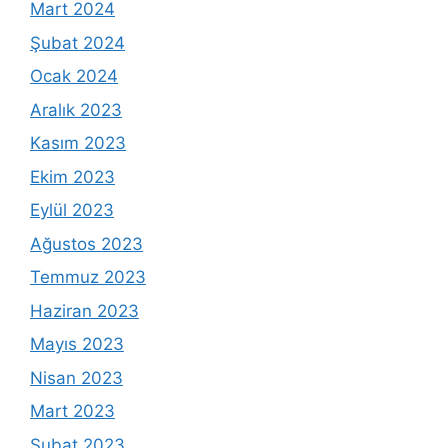
Mart 2024
Şubat 2024
Ocak 2024
Aralık 2023
Kasım 2023
Ekim 2023
Eylül 2023
Ağustos 2023
Temmuz 2023
Haziran 2023
Mayıs 2023
Nisan 2023
Mart 2023
Şubat 2023