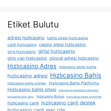
Etiket Bulutu
adresi hızlıcasino
bahis sitesi hızlıcasino
casino sitesi hızlıcasino
canli hızlıcasino
girisi hızlıcasino
giris hızlıcasino
giris yap hızlıcasino
güncel adresi hızlıcasino
Hızlıcasino Adres
hızlıcasino adres bulma
Hızlıcasino Bahis
hızlıcasino adresi
Hızlıcasino Bahis Platformu
hızlıcasino bahis oranları
Hızlıcasino bahis sitesi
hızlıcasino basketbol tahminleri
Hızlıcasino Bonus
hızlıcasino bilgi akışı
hızlıcasino bonus biriktirme
hızlıcasino canli destek
hızlıcasino canli
hızlıcasino canli maç izle