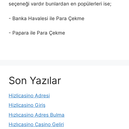
seçeneği vardır bunlardan en popülerleri ise;
- Banka Havalesi ile Para Çekme
- Papara ile Para Çekme
Son Yazılar
Hizlicasino Adresi
Hizlicasino Giriş
Hızlıcasino Adres Bulma
Hızlıcasino Casino Geliri