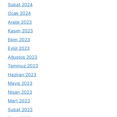
Şubat 2024
Ocak 2024
Aralık 2023
Kasım 2023
Ekim 2023
Eylül 2023
Ağustos 2023
Temmuz 2023
Haziran 2023
Mayıs 2023
Nisan 2023
Mart 2023
Şubat 2023