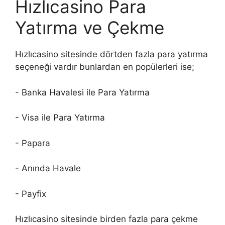
Hızlıcasino Para
Yatırma ve Çekme
Hızlıcasino sitesinde dörtden fazla para yatırma
seçeneği vardır bunlardan en popülerleri ise;
- Banka Havalesi ile Para Yatırma
- Visa ile Para Yatırma
- Papara
- Anında Havale
- Payfix
Hızlıcasino sitesinde birden fazla para çekme