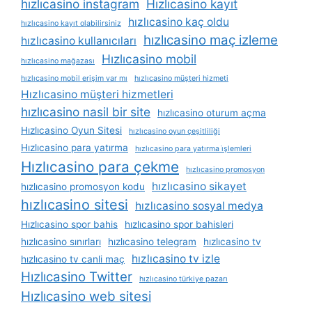
hızlıcasino instagram
Hızlıcasino kayıt
hızlıcasino kaç oldu
hızlıcasino kayıt olabilirsiniz
hızlıcasino maç izleme
hızlıcasino kullanıcıları
Hızlıcasino mobil
hızlıcasino mağazası
hızlıcasino mobil erişim var mı
hızlıcasino müşteri hizmeti
Hızlıcasino müşteri hizmetleri
hızlıcasino nasil bir site
hızlıcasino oturum açma
Hızlıcasino Oyun Sitesi
hızlıcasino oyun çeşitliliği
Hızlıcasino para yatırma
hızlıcasino para yatırma i̇şlemleri
Hızlıcasino para çekme
hızlıcasino promosyon
hızlıcasino sikayet
hızlıcasino promosyon kodu
hızlıcasino sitesi
hızlıcasino sosyal medya
Hızlıcasino spor bahis
hızlıcasino spor bahisleri
hızlıcasino sınırları
hızlıcasino telegram
hızlıcasino tv
hızlıcasino tv izle
hızlıcasino tv canli maç
Hızlıcasino Twitter
hızlıcasino türkiye pazarı
Hızlıcasino web sitesi