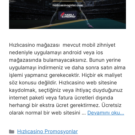
Hızlıcasino mağazası mevcut mobil zihniyet
nedeniyle uygulamayı android veya ios
mağazasında bulamayacaksınız. Bunun yerine
uygulamayı indirmeniz ve daha sonra satın alma
işlemi yapmanız gerekecektir. Hiçbir ek maliyet
söz konusu değildir. Hızlıcasino web sitesine
kaydolmak, seçtiğiniz veya ihtiyaç duyduğunuz
internet paketi veya fatura ücretleri dışında
herhangi bir ekstra ücret gerektirmez. Ücretsiz
olarak normal bir web sitesini …
Devamını oku…
Kategoriler
Hızlıcasino Promosyonlar