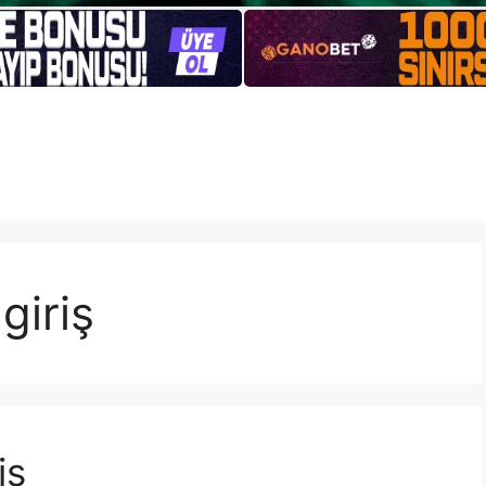
giriş
iş