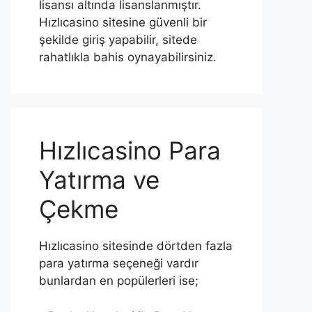
lisansı altında lisanslanmıştır.
Hızlıcasino sitesine güvenli bir
şekilde giriş yapabilir, sitede
rahatlıkla bahis oynayabilirsiniz.
Hızlıcasino Para
Yatırma ve
Çekme
Hızlıcasino sitesinde dörtden fazla
para yatırma seçeneği vardır
bunlardan en popülerleri ise;