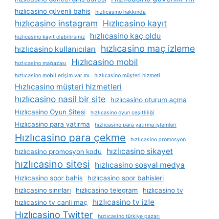
hızlıcasino güvenli bahis
hızlıcasino hakkında
hızlıcasino instagram
Hızlıcasino kayıt
hızlıcasino kaç oldu
hızlıcasino kayıt olabilirsiniz
hızlıcasino maç izleme
hızlıcasino kullanıcıları
Hızlıcasino mobil
hızlıcasino mağazası
hızlıcasino mobil erişim var mı
hızlıcasino müşteri hizmeti
Hızlıcasino müşteri hizmetleri
hızlıcasino nasil bir site
hızlıcasino oturum açma
Hızlıcasino Oyun Sitesi
hızlıcasino oyun çeşitliliği
Hızlıcasino para yatırma
hızlıcasino para yatırma i̇şlemleri
Hızlıcasino para çekme
hızlıcasino promosyon
hızlıcasino sikayet
hızlıcasino promosyon kodu
hızlıcasino sitesi
hızlıcasino sosyal medya
Hızlıcasino spor bahis
hızlıcasino spor bahisleri
hızlıcasino sınırları
hızlıcasino telegram
hızlıcasino tv
hızlıcasino tv izle
hızlıcasino tv canli maç
Hızlıcasino Twitter
hızlıcasino türkiye pazarı