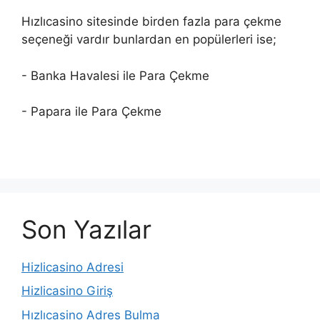
Hızlıcasino sitesinde birden fazla para çekme
seçeneği vardır bunlardan en popülerleri ise;
- Banka Havalesi ile Para Çekme
- Papara ile Para Çekme
Son Yazılar
Hizlicasino Adresi
Hizlicasino Giriş
Hızlıcasino Adres Bulma