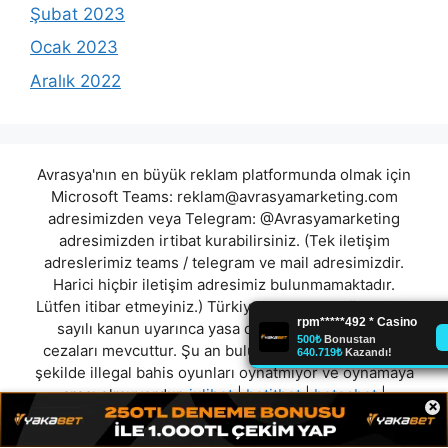
Şubat 2023
Ocak 2023
Aralık 2022
Avrasya'nın en büyük reklam platformunda olmak için
Microsoft Teams:
reklam@avrasyamarketing.com
adresimizden veya Telegram: @Avrasyamarketing
adresimizden irtibat kurabilirsiniz. (Tek iletişim
adreslerimiz teams / telegram ve mail adresimizdir.
Harici hiçbir iletişim adresimiz bulunmamaktadır.
Lütfen itibar etmeyiniz.) Türkiye yasalarına göre 7258
sayılı kanun uyarınca yasa dışı bahis oynamanın
cezaları mevcuttur. Şu an bulunduğunuz site hiç bir
şekilde illegal bahis oyunları oynatmıyor ve oynamaya
aracı olmuyordur.
julibet
|
betitbet
|
betesbet
|
×
lejyonerbet
|
etiketbet
|
sekabetgit
|
oleybet
|
dedeslot