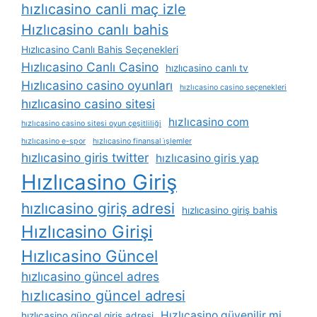
hızlıcasino canli maç izle
Hızlıcasino canlı bahis
Hızlıcasino Canlı Bahis Seçenekleri
Hızlıcasino Canlı Casino
hızlıcasino canlı tv
Hızlıcasino casino oyunları
hızlıcasino casino seçenekleri
hızlıcasino casino sitesi
hızlıcasino com
hızlıcasino casino sitesi oyun çeşitliliği
hızlıcasino e-spor
hızlıcasino finansal i̇şlemler
hızlıcasino giris twitter
hızlıcasino giris yap
Hızlıcasino Giriş
hızlıcasino giriş adresi
hızlıcasino giriş bahis
Hızlıcasino Girişi
Hızlıcasino Güncel
hızlıcasino güncel adres
hızlıcasino güncel adresi
Hızlıcasino güvenilir mi
hızlıcasino güncel giriş adresi