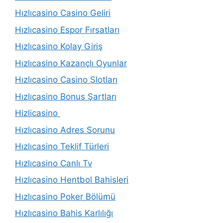
Hızlıcasino Casino Geliri
Hızlıcasino Espor Fırsatları
Hızlıcasino Kolay Giriş
Hızlıcasino Kazançlı Oyunlar
Hızlıcasino Casino Slotları
Hızlıcasino Bonus Şartları
Hizlicasino
Hızlıcasino Adres Sorunu
Hızlıcasino Teklif Türleri
Hızlıcasino Canlı Tv
Hızlıcasino Hentbol Bahisleri
Hızlıcasino Poker Bölümü
Hızlıcasino Bahis Karlılığı