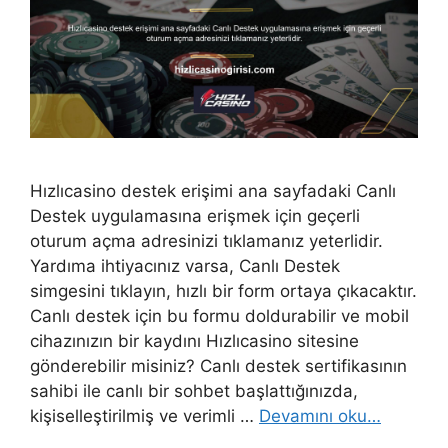
Hızlıcasino destek erişimi ana sayfadaki Canlı
Destek uygulamasına erişmek için geçerli
oturum açma adresinizi tıklamanız yeterlidir.
Yardıma ihtiyacınız varsa, Canlı Destek
simgesini tıklayın, hızlı bir form ortaya çıkacaktır.
Canlı destek için bu formu doldurabilir ve mobil
cihazınızın bir kaydını Hızlıcasino sitesine
gönderebilir misiniz? Canlı destek sertifikasının
sahibi ile canlı bir sohbet başlattığınızda,
kişiselleştirilmiş ve verimli …
Devamını oku…