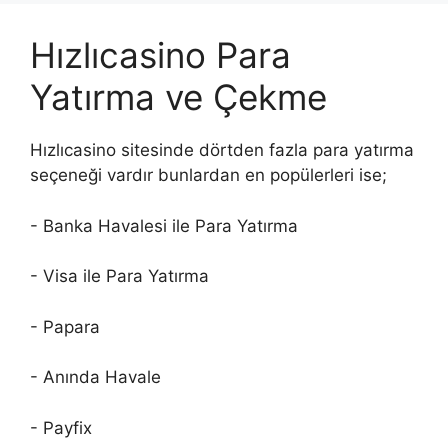
Hızlıcasino Para
Yatırma ve Çekme
Hızlıcasino sitesinde dörtden fazla para yatırma
seçeneği vardır bunlardan en popülerleri ise;
- Banka Havalesi ile Para Yatırma
- Visa ile Para Yatırma
- Papara
- Anında Havale
- Payfix