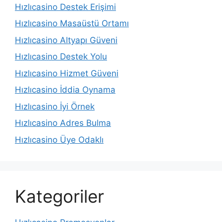
Hızlıcasino Destek Erişimi
Hızlıcasino Masaüstü Ortamı
Hızlıcasino Altyapı Güveni
Hızlıcasino Destek Yolu
Hızlıcasino Hizmet Güveni
Hızlıcasino İddia Oynama
Hızlıcasino İyi Örnek
Hızlıcasino Adres Bulma
Hızlıcasino Üye Odaklı
Kategoriler