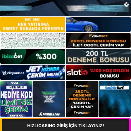
×
HIZLICASINO GİRİŞ İÇİN TIKLAYINIZ!