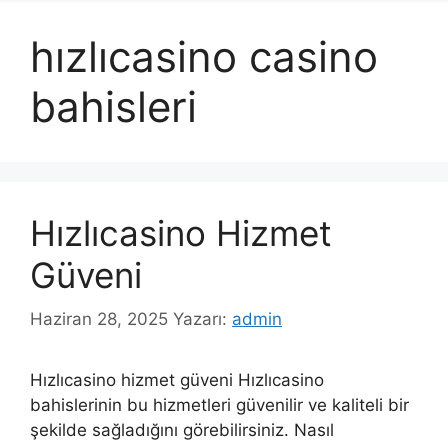
hızlıcasino casino
bahisleri
Hızlıcasino Hizmet
Güveni
Haziran 28, 2025
Yazarı:
admin
Hızlıcasino hizmet güveni Hızlıcasino
bahislerinin bu hizmetleri güvenilir ve kaliteli bir
şekilde sağladığını görebilirsiniz. Nasıl