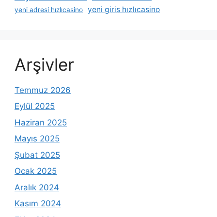
yeni giris hızlıcasino
yeni adresi hızlıcasino
Arşivler
Temmuz 2026
Eylül 2025
Haziran 2025
Mayıs 2025
Şubat 2025
Ocak 2025
Aralık 2024
Kasım 2024