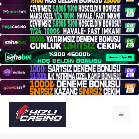
İçeriğe
atla
Menü