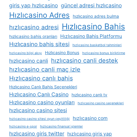
giris yap hızlıcasino
güncel adresi hızlıcasino
Hızlıcasino Adres
hızlıcasino adres bulma
Hızlıcasino Bahis
hızlıcasino adresi
Hızlıcasino Bahis Platformu
hızlıcasino bahis oranları
Hızlıcasino bahis sitesi
hızlıcasino basketbol tahminleri
Hızlıcasino Bonus
hızlıcasino bilgi akışı
hızlıcasino bonus biriktirme
hızlıcasino canli destek
hızlıcasino canli
hızlıcasino canli maç izle
Hızlıcasino canlı bahis
Hızlıcasino Canlı Bahis Seçenekleri
Hızlıcasino Canlı Casino
hızlıcasino canlı tv
Hızlıcasino casino oyunları
hızlıcasino casino seçenekleri
hızlıcasino casino sitesi
hızlıcasino com
hızlıcasino casino sitesi oyun çeşitliliği
hızlıcasino e-spor
hızlıcasino finansal i̇şlemler
hızlıcasino giris twitter
hızlıcasino giris yap