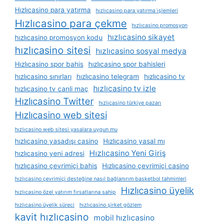
Hızlıcasino para yatırma
hızlıcasino para yatırma i̇şlemleri
Hızlıcasino para çekme
hızlıcasino promosyon
hızlıcasino sikayet
hızlıcasino promosyon kodu
hızlıcasino sitesi
hızlıcasino sosyal medya
Hızlıcasino spor bahis
hızlıcasino spor bahisleri
hızlıcasino sınırları
hızlıcasino telegram
hızlıcasino tv
hızlıcasino tv izle
hızlıcasino tv canli maç
Hızlıcasino Twitter
hızlıcasino türkiye pazarı
Hızlıcasino web sitesi
hızlıcasino web sitesi yasalara uygun mu
hızlıcasino yasadışı casino
Hızlıcasino yasal mı
Hızlıcasino Yeni Giriş
hızlıcasino yeni adresi
hızlıcasino çevrimiçi bahis
Hızlıcasino çevrimiçi casino
hızlıcasino çevrimiçi desteğine nasıl bağlanırım basketbol tahminleri
Hızlıcasino üyelik
hızlıcasino özel yatırım fırsatlarına sahip
hızlıcasino üyelik süreci
hızlıcasino şirket gözlem
kayit hızlıcasino
mobil hızlıcasino