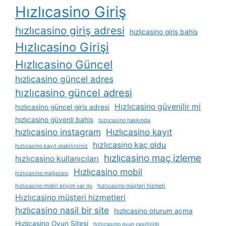
Hızlıcasino Giriş
hızlıcasino giriş adresi
hızlıcasino giriş bahis
Hızlıcasino Girişi
Hızlıcasino Güncel
hızlıcasino güncel adres
hızlıcasino güncel adresi
Hızlıcasino güvenilir mi
hızlıcasino güncel giriş adresi
hızlıcasino güvenli bahis
hızlıcasino hakkında
hızlıcasino instagram
Hızlıcasino kayıt
hızlıcasino kaç oldu
hızlıcasino kayıt olabilirsiniz
hızlıcasino maç izleme
hızlıcasino kullanıcıları
Hızlıcasino mobil
hızlıcasino mağazası
hızlıcasino mobil erişim var mı
hızlıcasino müşteri hizmeti
Hızlıcasino müşteri hizmetleri
hızlıcasino nasil bir site
hızlıcasino oturum açma
Hızlıcasino Oyun Sitesi
hızlıcasino oyun çeşitliliği