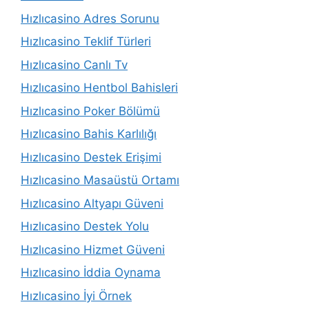
Hızlıcasino Adres Sorunu
Hızlıcasino Teklif Türleri
Hızlıcasino Canlı Tv
Hızlıcasino Hentbol Bahisleri
Hızlıcasino Poker Bölümü
Hızlıcasino Bahis Karlılığı
Hızlıcasino Destek Erişimi
Hızlıcasino Masaüstü Ortamı
Hızlıcasino Altyapı Güveni
Hızlıcasino Destek Yolu
Hızlıcasino Hizmet Güveni
Hızlıcasino İddia Oynama
Hızlıcasino İyi Örnek