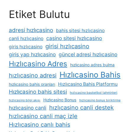
Etiket Bulutu
adresi hızlıcasino
bahis sitesi hızlıcasino
casino sitesi hızlıcasino
canli hızlıcasino
girisi hızlıcasino
giris hızlıcasino
giris yap hızlıcasino
güncel adresi hızlıcasino
Hızlıcasino Adres
hızlıcasino adres bulma
Hızlıcasino Bahis
hızlıcasino adresi
Hızlıcasino Bahis Platformu
hızlıcasino bahis oranları
Hızlıcasino bahis sitesi
hızlıcasino basketbol tahminleri
Hızlıcasino Bonus
hızlıcasino bilgi akışı
hızlıcasino bonus biriktirme
hızlıcasino canli destek
hızlıcasino canli
hızlıcasino canli maç izle
Hızlıcasino canlı bahis