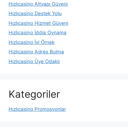
Hızlıcasino Altyapı Güveni
Hızlıcasino Destek Yolu
Hızlıcasino Hizmet Güveni
Hızlıcasino İddia Oynama
Hızlıcasino İyi Örnek
Hızlıcasino Adres Bulma
Hızlıcasino Üye Odaklı
Kategoriler
Hızlıcasino Promosyonlar