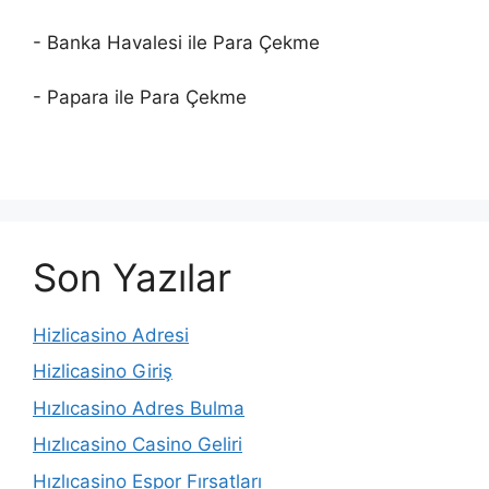
- Banka Havalesi ile Para Çekme
- Papara ile Para Çekme
Son Yazılar
Hizlicasino Adresi
Hizlicasino Giriş
Hızlıcasino Adres Bulma
Hızlıcasino Casino Geliri
Hızlıcasino Espor Fırsatları