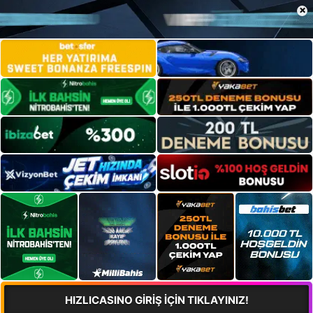
×
HIZLICASINO GİRİŞ İÇİN TIKLAYINIZ!