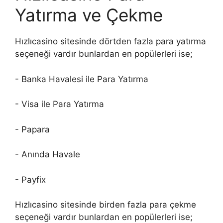
Yatırma ve Çekme
Hızlıcasino sitesinde dörtden fazla para yatırma
seçeneği vardır bunlardan en popülerleri ise;
- Banka Havalesi ile Para Yatırma
- Visa ile Para Yatırma
- Papara
- Anında Havale
- Payfix
Hızlıcasino sitesinde birden fazla para çekme
seçeneği vardır bunlardan en popülerleri ise;