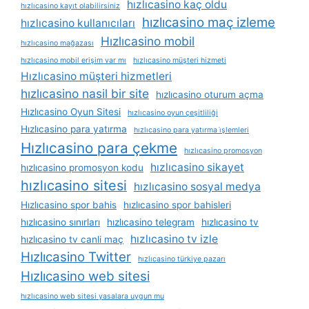
hızlıcasino kaç oldu
hızlıcasino kayıt olabilirsiniz
hızlıcasino maç izleme
hızlıcasino kullanıcıları
Hızlıcasino mobil
hızlıcasino mağazası
hızlıcasino mobil erişim var mı
hızlıcasino müşteri hizmeti
Hızlıcasino müşteri hizmetleri
hızlıcasino nasil bir site
hızlıcasino oturum açma
Hızlıcasino Oyun Sitesi
hızlıcasino oyun çeşitliliği
Hızlıcasino para yatırma
hızlıcasino para yatırma i̇şlemleri
Hızlıcasino para çekme
hızlıcasino promosyon
hızlıcasino sikayet
hızlıcasino promosyon kodu
hızlıcasino sitesi
hızlıcasino sosyal medya
Hızlıcasino spor bahis
hızlıcasino spor bahisleri
hızlıcasino sınırları
hızlıcasino telegram
hızlıcasino tv
hızlıcasino tv izle
hızlıcasino tv canli maç
Hızlıcasino Twitter
hızlıcasino türkiye pazarı
Hızlıcasino web sitesi
hızlıcasino web sitesi yasalara uygun mu