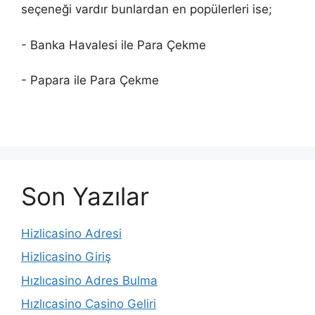
seçeneği vardır bunlardan en popülerleri ise;
- Banka Havalesi ile Para Çekme
- Papara ile Para Çekme
Son Yazılar
Hizlicasino Adresi
Hizlicasino Giriş
Hızlıcasino Adres Bulma
Hızlıcasino Casino Geliri