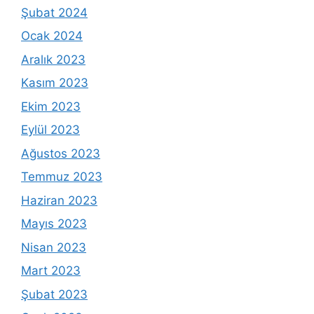
Şubat 2024
Ocak 2024
Aralık 2023
Kasım 2023
Ekim 2023
Eylül 2023
Ağustos 2023
Temmuz 2023
Haziran 2023
Mayıs 2023
Nisan 2023
Mart 2023
Şubat 2023