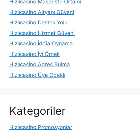
Hızlıcasino Masaüstü Ortamı
Hızlıcasino Altyapı Güveni
Hızlıcasino Destek Yolu
Hızlıcasino Hizmet Güveni
Hızlıcasino İddia Oynama
Hızlıcasino İyi Örnek
Hızlıcasino Adres Bulma
Hızlıcasino Üye Odaklı
Kategoriler
Hızlıcasino Promosyonlar