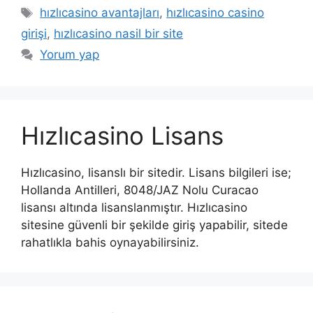
Etiketler
hızlıcasino avantajları
,
hızlıcasino casino
girişi
,
hızlıcasino nasil bir site
Yorum yap
Hızlıcasino Lisans
Hızlıcasino, lisanslı bir sitedir. Lisans bilgileri ise;
Hollanda Antilleri, 8048/JAZ Nolu Curacao
lisansı altında lisanslanmıştır. Hızlıcasino
sitesine güvenli bir şekilde giriş yapabilir, sitede
rahatlıkla bahis oynayabilirsiniz.