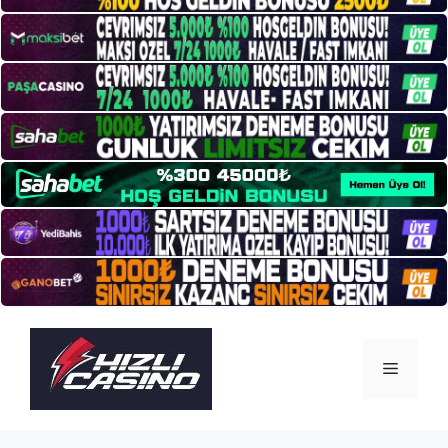
İçeriğe
atla
Menü