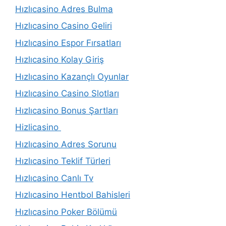
Hızlıcasino Adres Bulma
Hızlıcasino Casino Geliri
Hızlıcasino Espor Fırsatları
Hızlıcasino Kolay Giriş
Hızlıcasino Kazançlı Oyunlar
Hızlıcasino Casino Slotları
Hızlıcasino Bonus Şartları
Hizlicasino
Hızlıcasino Adres Sorunu
Hızlıcasino Teklif Türleri
Hızlıcasino Canlı Tv
Hızlıcasino Hentbol Bahisleri
Hızlıcasino Poker Bölümü