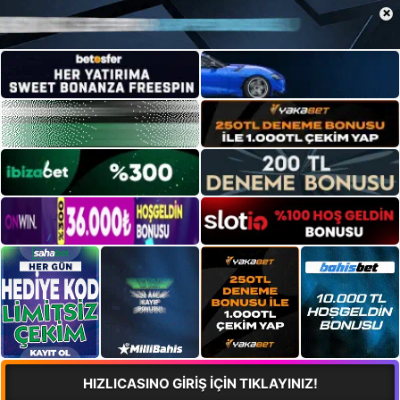
×
HIZLICASINO GİRİŞ İÇİN TIKLAYINIZ!