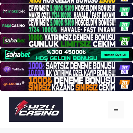
İçeriğe
atla
Menü