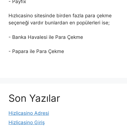
- Payfix
Hızlıcasino sitesinde birden fazla para çekme
seçeneği vardır bunlardan en popülerleri ise;
- Banka Havalesi ile Para Çekme
- Papara ile Para Çekme
Son Yazılar
Hizlicasino Adresi
Hizlicasino Giriş