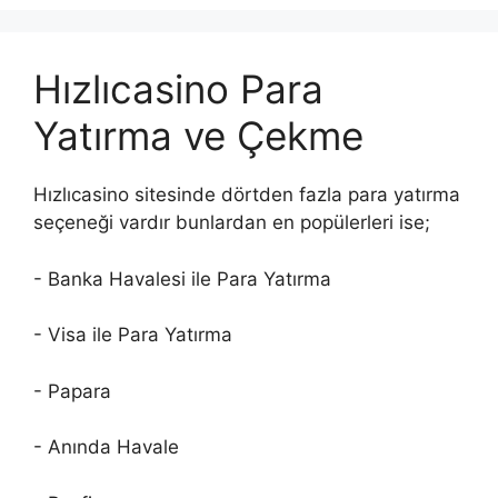
Hızlıcasino Para
Yatırma ve Çekme
Hızlıcasino sitesinde dörtden fazla para yatırma
seçeneği vardır bunlardan en popülerleri ise;
- Banka Havalesi ile Para Yatırma
- Visa ile Para Yatırma
- Papara
- Anında Havale