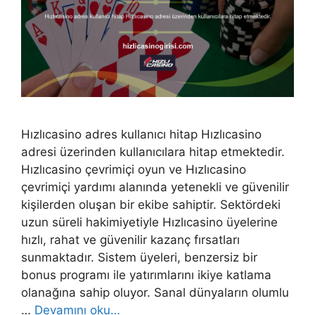
Hızlıcasino adres kullanıcı hitap Hızlıcasino
adresi üzerinden kullanıcılara hitap etmektedir.
Hızlıcasino çevrimiçi oyun ve Hızlıcasino
çevrimiçi yardımı alanında yetenekli ve güvenilir
kişilerden oluşan bir ekibe sahiptir. Sektördeki
uzun süreli hakimiyetiyle Hızlıcasino üyelerine
hızlı, rahat ve güvenilir kazanç fırsatları
sunmaktadır. Sistem üyeleri, benzersiz bir
bonus programı ile yatırımlarını ikiye katlama
olanağına sahip oluyor. Sanal dünyaların olumlu
…
Devamını oku…