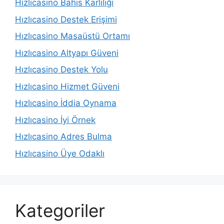
Hızlıcasino Bahis Karlılığı
Hızlıcasino Destek Erişimi
Hızlıcasino Masaüstü Ortamı
Hızlıcasino Altyapı Güveni
Hızlıcasino Destek Yolu
Hızlıcasino Hizmet Güveni
Hızlıcasino İddia Oynama
Hızlıcasino İyi Örnek
Hızlıcasino Adres Bulma
Hızlıcasino Üye Odaklı
Kategoriler