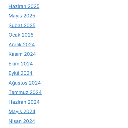
Haziran 2025
Mayıs 2025
Şubat 2025
Ocak 2025
Aralık 2024
Kasım 2024
Ekim 2024
Eylül 2024
Ağustos 2024
Temmuz 2024
Haziran 2024
Mayıs 2024
Nisan 2024