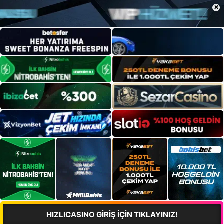
×
HIZLICASINO GİRİŞ İÇİN TIKLAYINIZ!