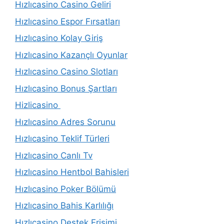
Hızlıcasino Casino Geliri
Hızlıcasino Espor Fırsatları
Hızlıcasino Kolay Giriş
Hızlıcasino Kazançlı Oyunlar
Hızlıcasino Casino Slotları
Hızlıcasino Bonus Şartları
Hizlicasino
Hızlıcasino Adres Sorunu
Hızlıcasino Teklif Türleri
Hızlıcasino Canlı Tv
Hızlıcasino Hentbol Bahisleri
Hızlıcasino Poker Bölümü
Hızlıcasino Bahis Karlılığı
Hızlıcasino Destek Erişimi