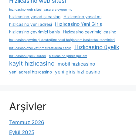
Hızlıcasino web sitesi
hızlıcasino web sitesi yasalara uygun mu
hızlıcasino yasadışı casino
Hızlıcasino yasal mı
Hızlıcasino Yeni Giriş
hızlıcasino yeni adresi
hızlıcasino çevrimiçi bahis
Hızlıcasino çevrimiçi casino
hızlıcasino çevrimiçi desteğine nasıl bağlanırım basketbol tahminleri
Hızlıcasino üyelik
hızlıcasino özel yatırım fırsatlarına sahip
hızlıcasino üyelik süreci
hızlıcasino şirket gözlem
kayit hızlıcasino
mobil hızlıcasino
yeni giris hızlıcasino
yeni adresi hızlıcasino
Arşivler
Temmuz 2026
Eylül 2025