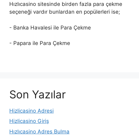
Hızlıcasino sitesinde birden fazla para çekme
seçeneği vardır bunlardan en popülerleri ise;
- Banka Havalesi ile Para Çekme
- Papara ile Para Çekme
Son Yazılar
Hizlicasino Adresi
Hizlicasino Giriş
Hızlıcasino Adres Bulma