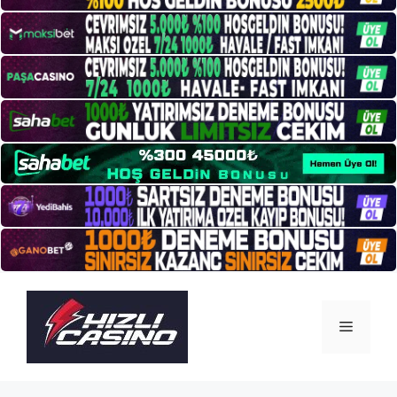
İçeriğe
atla
Menü