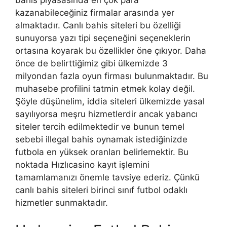
kazanabileceğiniz firmalar arasında yer
almaktadır. Canlı bahis siteleri bu özelliği
sunuyorsa yazı tipi seçeneğini seçeneklerin
ortasına koyarak bu özellikler öne çıkıyor. Daha
önce de belirttiğimiz gibi ülkemizde 3
milyondan fazla oyun firması bulunmaktadır. Bu
muhasebe profilini tatmin etmek kolay değil.
Şöyle düşünelim, iddia siteleri ülkemizde yasal
sayılıyorsa meşru hizmetlerdir ancak yabancı
siteler tercih edilmektedir ve bunun temel
sebebi illegal bahis oynamak istediğinizde
futbola en yüksek oranları belirlemektir. Bu
noktada Hızlıcasino kayıt işlemini
tamamlamanızı önemle tavsiye ederiz. Çünkü
canlı bahis siteleri birinci sınıf futbol odaklı
hizmetler sunmaktadır.