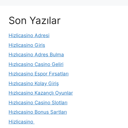
Son Yazılar
Hizlicasino Adresi
Hizlicasino Giriş
Hızlıcasino Adres Bulma
Hızlıcasino Casino Geliri
Hızlıcasino Espor Fırsatları
Hızlıcasino Kolay Giriş
Hızlıcasino Kazançlı Oyunlar
Hızlıcasino Casino Slotları
Hızlıcasino Bonus Şartları
Hizlicasino