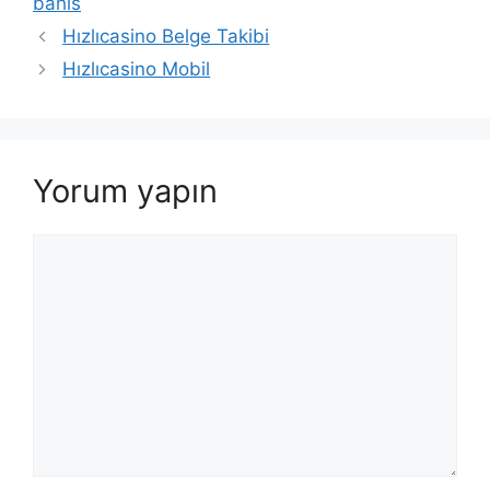
bahis
Hızlıcasino Belge Takibi
Hızlıcasino Mobil
Yorum yapın
Yorum