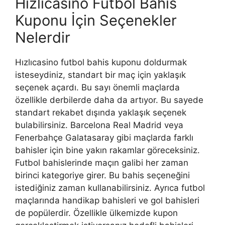
Hızlıcasino Futbol Bahis
Kuponu İçin Seçenekler
Nelerdir
Hızlıcasino futbol bahis kuponu doldurmak
isteseydiniz, standart bir maç için yaklaşık
seçenek açardı. Bu sayı önemli maçlarda
özellikle derbilerde daha da artıyor. Bu sayede
standart rekabet dışında yaklaşık seçenek
bulabilirsiniz. Barcelona Real Madrid veya
Fenerbahçe Galatasaray gibi maçlarda farklı
bahisler için bine yakın rakamlar göreceksiniz.
Futbol bahislerinde maçın galibi her zaman
birinci kategoriye girer. Bu bahis seçeneğini
istediğiniz zaman kullanabilirsiniz. Ayrıca futbol
maçlarında handikap bahisleri ve gol bahisleri
de popülerdir. Özellikle ülkemizde kupon