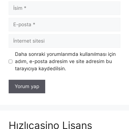
İsim
E-
posta
İnternet
sitesi
Daha sonraki yorumlarımda kullanılması için
adım, e-posta adresim ve site adresim bu
tarayıcıya kaydedilsin.
Hızlıcasino Lisans