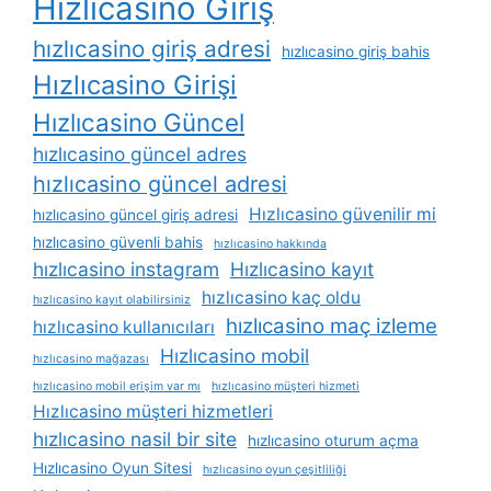
Hızlıcasino Giriş
hızlıcasino giriş adresi
hızlıcasino giriş bahis
Hızlıcasino Girişi
Hızlıcasino Güncel
hızlıcasino güncel adres
hızlıcasino güncel adresi
Hızlıcasino güvenilir mi
hızlıcasino güncel giriş adresi
hızlıcasino güvenli bahis
hızlıcasino hakkında
hızlıcasino instagram
Hızlıcasino kayıt
hızlıcasino kaç oldu
hızlıcasino kayıt olabilirsiniz
hızlıcasino maç izleme
hızlıcasino kullanıcıları
Hızlıcasino mobil
hızlıcasino mağazası
hızlıcasino mobil erişim var mı
hızlıcasino müşteri hizmeti
Hızlıcasino müşteri hizmetleri
hızlıcasino nasil bir site
hızlıcasino oturum açma
Hızlıcasino Oyun Sitesi
hızlıcasino oyun çeşitliliği