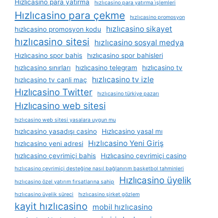
Hızlıcasino para yatırma
hızlıcasino para yatırma i̇şlemleri
Hızlıcasino para çekme
hızlıcasino promosyon
hızlıcasino sikayet
hızlıcasino promosyon kodu
hızlıcasino sitesi
hızlıcasino sosyal medya
Hızlıcasino spor bahis
hızlıcasino spor bahisleri
hızlıcasino sınırları
hızlıcasino telegram
hızlıcasino tv
hızlıcasino tv izle
hızlıcasino tv canli maç
Hızlıcasino Twitter
hızlıcasino türkiye pazarı
Hızlıcasino web sitesi
hızlıcasino web sitesi yasalara uygun mu
hızlıcasino yasadışı casino
Hızlıcasino yasal mı
Hızlıcasino Yeni Giriş
hızlıcasino yeni adresi
hızlıcasino çevrimiçi bahis
Hızlıcasino çevrimiçi casino
hızlıcasino çevrimiçi desteğine nasıl bağlanırım basketbol tahminleri
Hızlıcasino üyelik
hızlıcasino özel yatırım fırsatlarına sahip
hızlıcasino üyelik süreci
hızlıcasino şirket gözlem
kayit hızlıcasino
mobil hızlıcasino