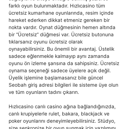
farklı oyun bulunmaktadır. Hızlıcasino tüm
ücretsiz kumarhane oyunlarında, resim içinde
hareket ederken dikkat etmeniz gereken bir
nokta vardır. Oynat düğmesinin hemen altında
bir “Ücretsiz” düğmesi var. Ücretsiz butonuna
tıklarsanız oyunu ücretsiz olarak
oynayabilirsiniz. Bu önemli bir avantaj. Üstelik
sadece eğlenmekle kalmayıp aynı zamanda
oyunu ön izleme şansına da sahipsiniz. Ücretsiz
oynama seçeneği sadece üyelere açık değil.
Üyelik işlemine başlamasanız bile güncel
Seobah giriş adresi bilgileri ile sisteme üye olun
ve tüm oyunların tadını çıkarın.
Hızlıcasino canlı casino ağına bağlandığınızda,
canlı krupiyelerle rulet, bakara, blackjack ve
poker oyunlarını deneyimleyebilirsiniz. Stüdyo,
size senkronize bir oyun sunmak için yazılımını