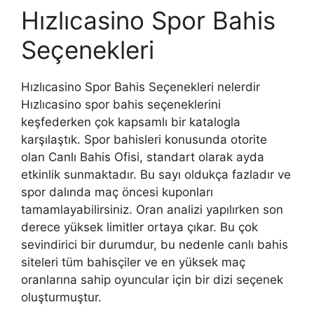
Hızlıcasino Spor Bahis
Seçenekleri
Hızlıcasino Spor Bahis Seçenekleri nelerdir
Hızlıcasino spor bahis seçeneklerini
keşfederken çok kapsamlı bir katalogla
karşılaştık. Spor bahisleri konusunda otorite
olan Canlı Bahis Ofisi, standart olarak ayda
etkinlik sunmaktadır. Bu sayı oldukça fazladır ve
spor dalında maç öncesi kuponları
tamamlayabilirsiniz. Oran analizi yapılırken son
derece yüksek limitler ortaya çıkar. Bu çok
sevindirici bir durumdur, bu nedenle canlı bahis
siteleri tüm bahisçiler ve en yüksek maç
oranlarına sahip oyuncular için bir dizi seçenek
oluşturmuştur.