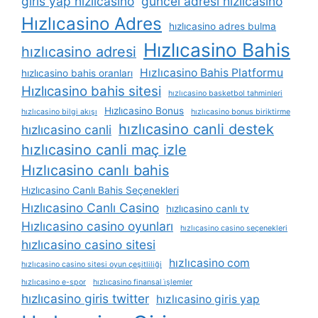
giris yap hızlıcasino
güncel adresi hızlıcasino
Hızlıcasino Adres
hızlıcasino adres bulma
Hızlıcasino Bahis
hızlıcasino adresi
Hızlıcasino Bahis Platformu
hızlıcasino bahis oranları
Hızlıcasino bahis sitesi
hızlıcasino basketbol tahminleri
Hızlıcasino Bonus
hızlıcasino bilgi akışı
hızlıcasino bonus biriktirme
hızlıcasino canli destek
hızlıcasino canli
hızlıcasino canli maç izle
Hızlıcasino canlı bahis
Hızlıcasino Canlı Bahis Seçenekleri
Hızlıcasino Canlı Casino
hızlıcasino canlı tv
Hızlıcasino casino oyunları
hızlıcasino casino seçenekleri
hızlıcasino casino sitesi
hızlıcasino com
hızlıcasino casino sitesi oyun çeşitliliği
hızlıcasino e-spor
hızlıcasino finansal i̇şlemler
hızlıcasino giris twitter
hızlıcasino giris yap