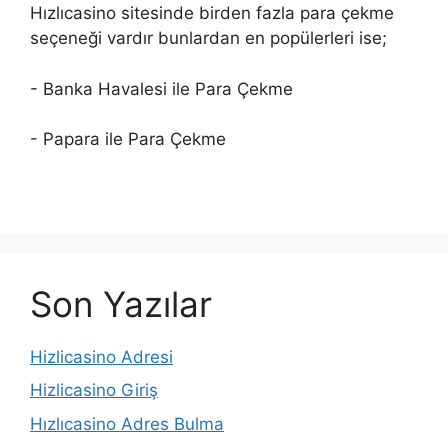
Hızlıcasino sitesinde birden fazla para çekme
seçeneği vardır bunlardan en popülerleri ise;
- Banka Havalesi ile Para Çekme
- Papara ile Para Çekme
Son Yazılar
Hizlicasino Adresi
Hizlicasino Giriş
Hızlıcasino Adres Bulma