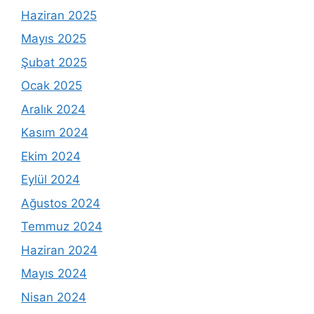
Haziran 2025
Mayıs 2025
Şubat 2025
Ocak 2025
Aralık 2024
Kasım 2024
Ekim 2024
Eylül 2024
Ağustos 2024
Temmuz 2024
Haziran 2024
Mayıs 2024
Nisan 2024