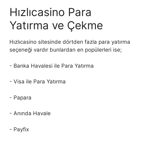
Hızlıcasino Para
Yatırma ve Çekme
Hızlıcasino sitesinde dörtden fazla para yatırma
seçeneği vardır bunlardan en popülerleri ise;
- Banka Havalesi ile Para Yatırma
- Visa ile Para Yatırma
- Papara
- Anında Havale
- Payfix