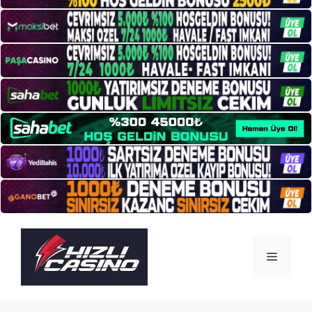
İçeriğe
atla
Menü