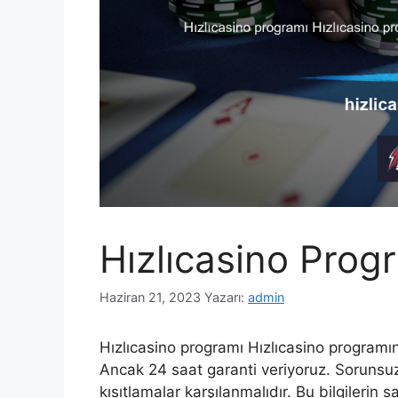
Hızlıcasino Prog
Haziran 21, 2023
Yazarı:
admin
Hızlıcasino programı Hızlıcasino programın
Ancak 24 saat garanti veriyoruz. Sorunsuz
kısıtlamalar karşılanmalıdır. Bu bilgilerin