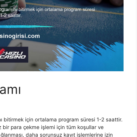
ramı
ı bitirmek için ortalama program süresi 1-2 saattir.
 bir para çekme işlemi için tüm koşullar ve
 sağlanması, daha sorunsuz kayıt işlemlerine izin