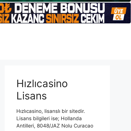
Hızlıcasino
Lisans
Hızlıcasino, lisanslı bir sitedir.
Lisans bilgileri ise; Hollanda
Antilleri, 8048/JAZ Nolu Curacao