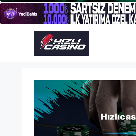
İçeriğe
atla