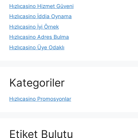
Hızlıcasino Hizmet Güveni
Hızlıcasino İddia Oynama
Hızlıcasino İyi Örnek
Hızlıcasino Adres Bulma
Hızlıcasino Üye Odaklı
Kategoriler
Hızlıcasino Promosyonlar
Etiket Bulutu