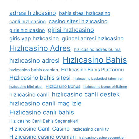
adresi hızlıcasino
bahis sitesi hızlıcasino
casino sitesi hızlıcasino
canli hızlıcasino
girisi hızlıcasino
giris hızlıcasino
giris yap hızlıcasino
güncel adresi hızlıcasino
Hızlıcasino Adres
hızlıcasino adres bulma
Hızlıcasino Bahis
hızlıcasino adresi
Hızlıcasino Bahis Platformu
hızlıcasino bahis oranları
Hızlıcasino bahis sitesi
hızlıcasino basketbol tahminleri
Hızlıcasino Bonus
hızlıcasino bilgi akışı
hızlıcasino bonus biriktirme
hızlıcasino canli destek
hızlıcasino canli
hızlıcasino canli maç izle
Hızlıcasino canlı bahis
Hızlıcasino Canlı Bahis Seçenekleri
Hızlıcasino Canlı Casino
hızlıcasino canlı tv
Hızlıcasino casino oyunları
hızlıcasino casino seçenekleri