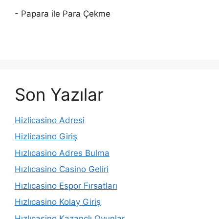
- Papara ile Para Çekme
Son Yazılar
Hizlicasino Adresi
Hizlicasino Giriş
Hızlıcasino Adres Bulma
Hızlıcasino Casino Geliri
Hızlıcasino Espor Fırsatları
Hızlıcasino Kolay Giriş
Hızlıcasino Kazançlı Oyunlar