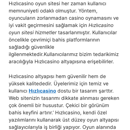
Hızlıcasino oyun sitesi her zaman kullanıcı
memnuniyeti odaklı olmuştur. Yöntem,
oyuncuların zorlanmadan casino oynamasını ve
iyi vakit geçirmesini sağlamak için
Hızlıcasino
oyun sitesi hizmetler
tasarlanmıştır. Kullanıcılar
öncelikle çevrimiçi bahis platformlarının
sağladığı güvenlikle
ilgilenmektedir.Kullanıcılarımız bizim tedarikimiz
aracılığıyla Hızlıcasino altyapısına erişebilirler.
Hızlıcasino altyapısı hem güvenilir hem de
yüksek kalitededir. Üyelerimiz için temiz ve
kullanıcı
Hızlıcasino
dostu bir tasarım şarttır.
Web sitenizin tasarımı dikkate alınması gereken
çok önemli bir husustur. Çekici bir görünüm
bahis keyfini artırır.’ Hızlıcasino, kendi özel
yazılımlarını kullanarak üst düzey oyun altyapısı
sağlayıcılarıyla iş birliği yapıyor. Oyun alanında