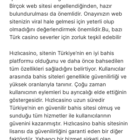
Birçok web sitesi engellendiğinden, hazır
bulundurulması da önemlidir. Onayınızın web
sitenizin viral hale gelmesi için yeterli olup
olmadığını değerlendirmek önemlidir.Bu, bazı
Türk casino severler için zorluk teşkil edebilir
Hızlıcasino, sitenin Türkiye’nin en iyi bahis
platformu olduğunu ve daha önce bahsedilen
tüm özellikleri sağladığını belirtiyor. Kullanıcılar
arasında bahis siteleri genellikle güvenilirliği ve
yüksek oranlarıyla tanınır. Çoğu zaman
kullanıcının eylemleri bu ayrıcalığı elde ettiğinin
göstergesidir. Hızlıcasino uzun süredir
Türkiye’nin en güvenilir bahis sitesi olmuş ve
sunduğu tüm hizmetler ile kullanıcılarının
güvenini kazanmıştır. Hızlıcasino bahis sitesinin
lisansı da güvenilirliğini garanti eden bir diğer
faktördür. Yabancı bir hizmet şirketi olan