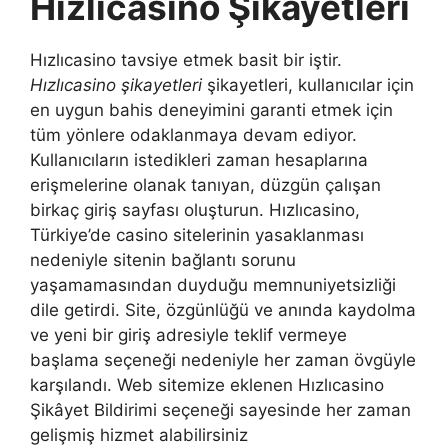
Hızlıcasino Şikayetleri
Hızlıcasino tavsiye etmek basit bir iştir.
Hızlıcasino şikayetleri
şikayetleri, kullanıcılar için
en uygun bahis deneyimini garanti etmek için
tüm yönlere odaklanmaya devam ediyor.
Kullanıcıların istedikleri zaman hesaplarına
erişmelerine olanak tanıyan, düzgün çalışan
birkaç giriş sayfası oluşturun. Hızlıcasino,
Türkiye’de casino sitelerinin yasaklanması
nedeniyle sitenin bağlantı sorunu
yaşamamasından duyduğu memnuniyetsizliği
dile getirdi. Site, özgünlüğü ve anında kaydolma
ve yeni bir giriş adresiyle teklif vermeye
başlama seçeneği nedeniyle her zaman övgüyle
karşılandı. Web sitemize eklenen Hızlıcasino
Şikâyet Bildirimi seçeneği sayesinde her zaman
gelişmiş hizmet alabilirsiniz