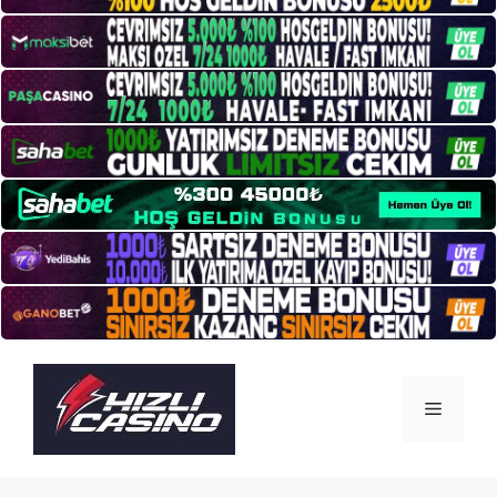
İçeriğe
atla
Menü